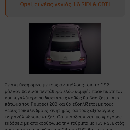
Opel, οι νέας γενιάς 1.6 SIDI & CDTI
Σε αντίθεση όμως με τους αντιπάλους του, το DS2
μάλλον θα είναι πεντάθυρο ελέω κομψής πρακτικότητας
και μεγαλύτερο σε διαστάσεις καθώς θα βασίζεται στο
πάτωμα του Peugeot 208 και θα εξοπλίζεται με τους
νέους τρικύλινδρους κινητήρες και τους αξιόλογους
τετρακύλινδρους ντίζελ. Θα υπάρξουν και πιο γρήγορες
εκδόσεις με αποκορύφωμα την τούρμπο με 155 PS. Εκτός
απροόπτου η πρεμιέρα του Citroen DS2 θα γίνει του