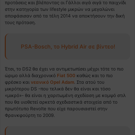
προτάσεις και βλέποντας οι Γάλλοι σιγά σιγά το παιχνίδι
στην κατηγορία των lifestyle μικρών να μεγαλώνει
αποφάσισαν από τα τέλη 2014 να αποκτήσουν την δική
τους πρόταση.
PSA-Bosch, το Hybrid Air σε βίντεο!
Έτσι, το DS2 θα έχει να αντιμετωπίσει μέχρι τότε το πιο
ώριμο αλλά διαχρονικό
Fiat 500
καθώς και το πιο
φρέσκο και
νεανικό Opel Adam
. Στα ατού του
μικρότερου DS -που τελικά δεν θα είναι και τόσο
«μικρό»- θα είναι η χαριτωμένη σχεδίαση με κομψό στιλ
που θα υιοθετεί αρκετά σχεδιαστικά στοιχεία από το
πρωτότυπο Revolte που είχε παρουσιαστεί στην
Φρανκφούρτη το 2009.