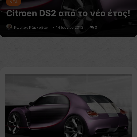
NEA
Citroen DS2 από το νέο έτος!
Κώστας Κάκκαβας
14 Ιουνίου 2013
0