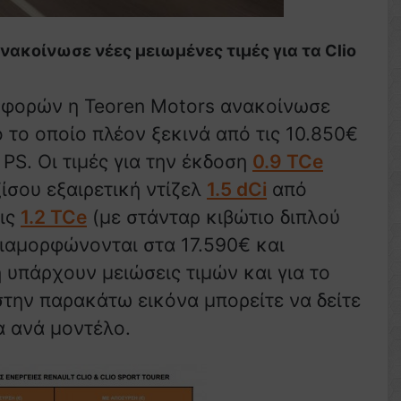
νακοίνωσε νέες μειωμένες τιμές για τα Clio
σφορών η Teoren Motors ανακοίνωσε
o το οποίο πλέον ξεκινά από τις 10.850€
 PS. Οι τιμές για την έκδοση
0.9 TCe
ίσου εξαιρετική ντίζελ
1.5 dCi
από
εις
1.2 TCe
(με στάνταρ κιβώτιο διπλού
διαμορφώνονται στα 17.590€ και
ή υπάρχουν μειώσεις τιμών και για το
την παρακάτω εικόνα μπορείτε να δείτε
α ανά μοντέλο.