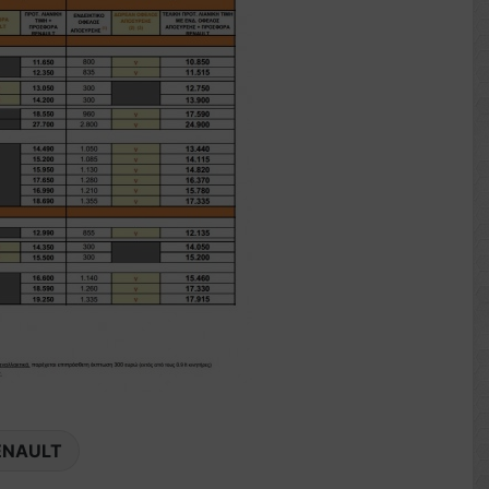
ENAULT