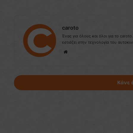
caroto
Ένας για όλους και όλοι για το caroto
εστιάζει στην τεχνολογία του αυτοκιν
We
bsi
te
Κάνε 