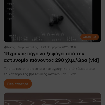
ΔΙΑΦΟΡΑ
Nίκος Ι. Mαρινόπουλος
29 Νοεμβρίου 2020
0
19χρονος πήγε να ξεφύγει από την
αστυνομία πιάνοντας 290 χλμ./ώρα [vid]
To απίστευτο περιστατικό καταγράφηκε από κάμερα από
ελικόπτερο της βρετανικής αστυνομίας. Ένας…
Περισσότερα