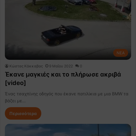
NEA
Κώστας Κάκκαβας
9 Μαΐου 2022
0
Έκανε μαγκιές και το πλήρωσε ακριβά
[video]
Ένας τσαχπίνης οδηγός που έκανε πατιλίκια με μια BMW τα
βάζει με…
Περισσότερα