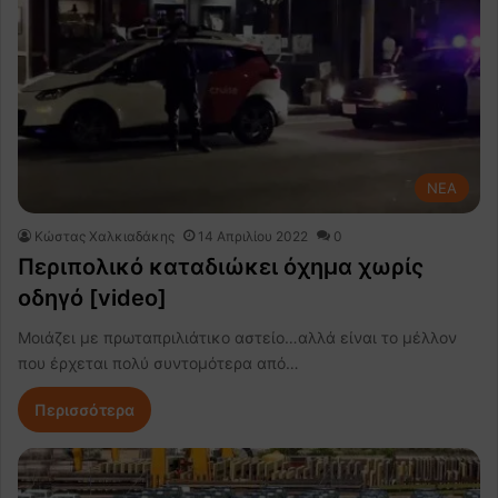
NEA
Κώστας Χαλκιαδάκης
14 Απριλίου 2022
0
Περιπολικό καταδιώκει όχημα χωρίς
οδηγό [video]
Μοιάζει με πρωταπριλιάτικο αστείο…αλλά είναι το μέλλον
που έρχεται πολύ συντομότερα από…
Περισσότερα