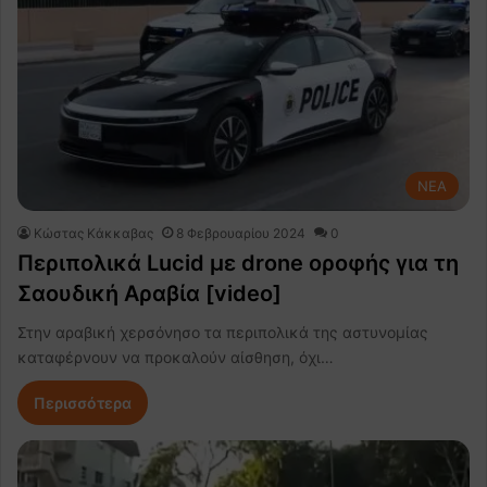
NEA
Κώστας Κάκκαβας
8 Φεβρουαρίου 2024
0
Περιπολικά Lucid με drone οροφής για τη
Σαουδική Αραβία [video]
Στην αραβική χερσόνησο τα περιπολικά της αστυνομίας
καταφέρνουν να προκαλούν αίσθηση, όχι…
Περισσότερα