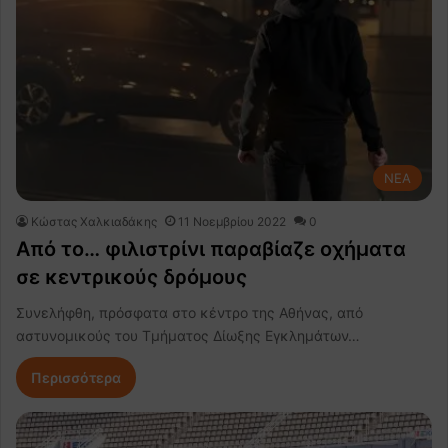
NEA
Κώστας Χαλκιαδάκης
11 Νοεμβρίου 2022
0
Από το… φιλιστρίνι παραβίαζε οχήματα
σε κεντρικούς δρόμους
Συνελήφθη, πρόσφατα στο κέντρο της Αθήνας, από
αστυνομικούς του Τμήματος Δίωξης Εγκλημάτων…
Περισσότερα