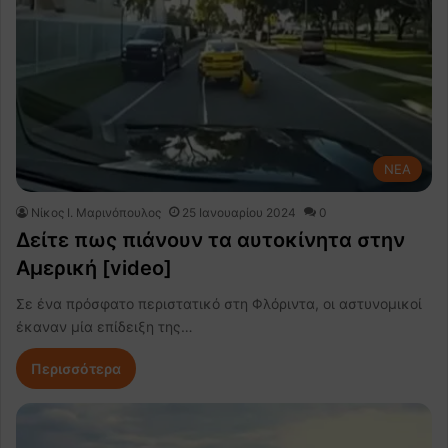
NEA
Nίκος Ι. Mαρινόπουλος
25 Ιανουαρίου 2024
0
Δείτε πως πιάνουν τα αυτοκίνητα στην
Αμερική [video]
Σε ένα πρόσφατο περιστατικό στη Φλόριντα, οι αστυνομικοί
έκαναν μία επίδειξη της…
Περισσότερα