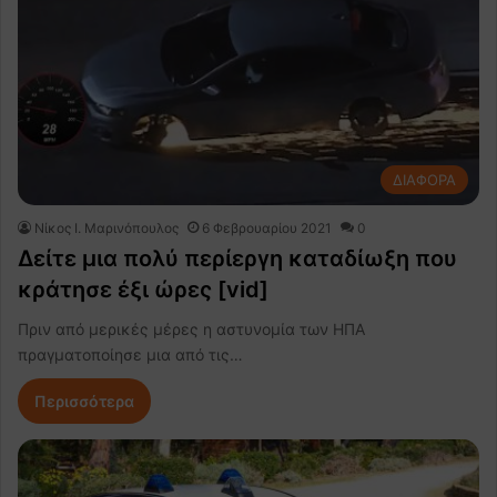
ΔΙΑΦΟΡΑ
Nίκος Ι. Mαρινόπουλος
6 Φεβρουαρίου 2021
0
Δείτε μια πολύ περίεργη καταδίωξη που
κράτησε έξι ώρες [vid]
Πριν από μερικές μέρες η αστυνομία των ΗΠΑ
πραγματοποίησε μια από τις…
Περισσότερα