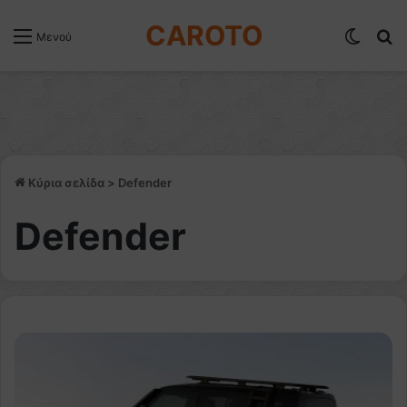
CAROTO
Switch
Α
Μενού
Κύρια σελίδα
>
Defender
Defender