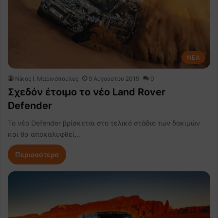
NEA
Nίκος Ι. Mαρινόπουλος
9 Αυγούστου 2019
0
Σχεδόν έτοιμο το νέο Land Rover
Defender
To νέο Defender βρίσκεται στο τελικό στάδιο των δοκιμών
και θα αποκαλυφθεί…
Περισσότερα