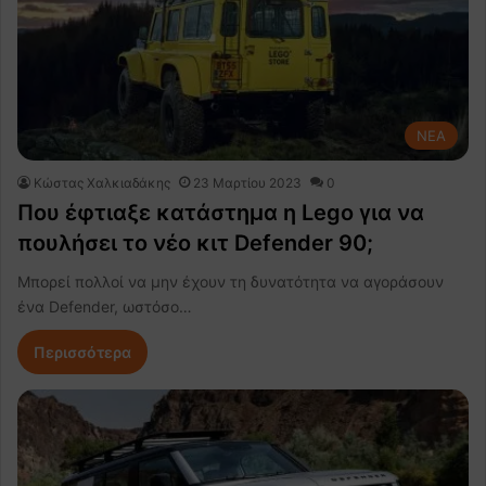
NEA
Κώστας Χαλκιαδάκης
23 Μαρτίου 2023
0
Που έφτιαξε κατάστημα η Lego για να
πουλήσει το νέο κιτ Defender 90;
Μπορεί πολλοί να μην έχουν τη δυνατότητα να αγοράσουν
ένα Defender, ωστόσο…
Περισσότερα