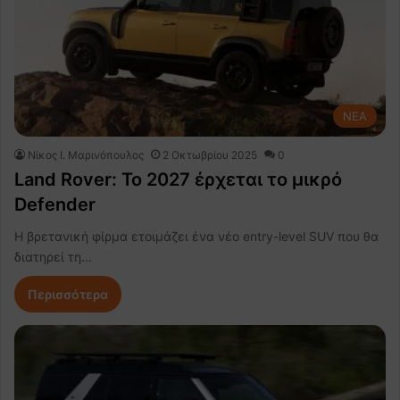
NEA
Nίκος Ι. Mαρινόπουλος
2 Οκτωβρίου 2025
0
Land Rover: Το 2027 έρχεται το μικρό
Defender
Η βρετανική φίρμα ετοιμάζει ένα νέο entry-level SUV που θα
διατηρεί τη…
Περισσότερα