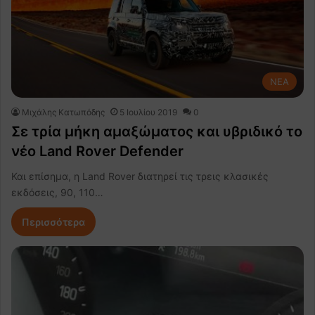
NEA
Μιχάλης Κατωπόδης
5 Ιουλίου 2019
0
Σε τρία μήκη αμαξώματος και υβριδικό το
νέο Land Rover Defender
Και επίσημα, η Land Rover διατηρεί τις τρεις κλασικές
εκδόσεις, 90, 110…
Περισσότερα