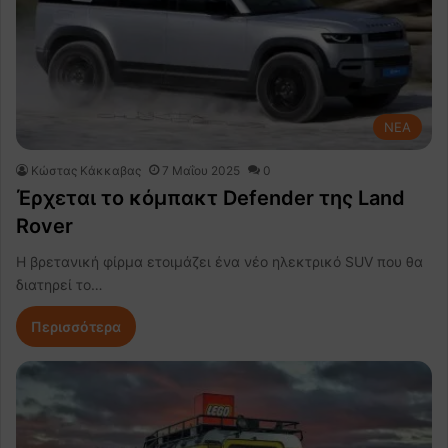
NEA
Κώστας Κάκκαβας
7 Μαΐου 2025
0
Έρχεται το κόμπακτ Defender της Land
Rover
Η βρετανική φίρμα ετοιμάζει ένα νέο ηλεκτρικό SUV που θα
διατηρεί το…
Περισσότερα