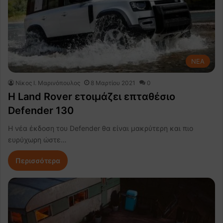
NEA
Nίκος Ι. Mαρινόπουλος
8 Μαρτίου 2021
0
Η Land Rover ετοιμάζει επταθέσιο
Defender 130
Η νέα έκδοση του Defender θα είναι μακρύτερη και πιο
ευρύχωρη ώστε…
Περισσότερα