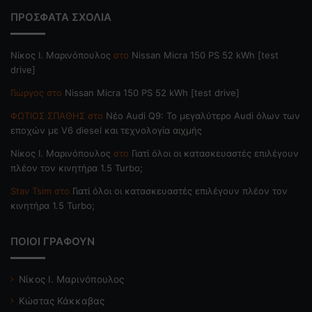
ΠΡΟΣΦΑΤΑ ΣΧΟΛΙΑ
Nίκος Ι. Mαρινόπουλος
στο
Nissan Micra 150 PS 52 kWh [test
drive]
Γιώργος
στο
Nissan Micra 150 PS 52 kWh [test drive]
ΦΩΤΙΟΣ ΣΠΑΘΗΣ
στο
Νέο Audi Q9: Το μεγαλύτερο Audi όλων των
εποχών με V6 diesel και τεχνολογία αιχμής
Nίκος Ι. Mαρινόπουλος
στο
Γιατί όλοι οι κατασκευαστές επιλέγουν
πλέον τον κινητήρα 1.5 Turbo;
Stav Tsim
στο
Γιατί όλοι οι κατασκευαστές επιλέγουν πλέον τον
κινητήρα 1.5 Turbo;
ΠΟΙΟΙ ΓΡΑΦΟΥΝ
Νίκος Ι. Μαρινόπουλος
Κώστας Κάκκαβας