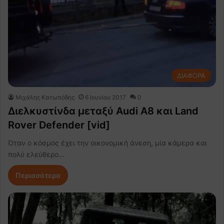
ΔΙΑΦΟΡΑ
Μιχάλης Κατωπόδης
6 Ιουνίου 2017
0
Διελκυστίνδα μεταξύ Audi A8 και Land
Rover Defender [vid]
Όταν ο κόσμος έχει την οικονομική άνεση, μία κάμερα και
πολύ ελεύθερο…
Περισσότερα