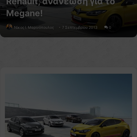
Renault, ανανέωση για το
Megane!
Nίκος Ι. Mαρινόπουλος
7 Σεπτεμβρίου 2013
0