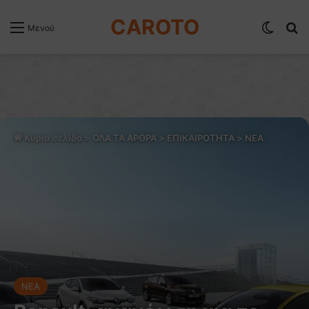
CAROTO
Switch
Α
Μενού
Κύρια σελίδα
>
ΟΛΑ ΤΑ ΑΡΘΡΑ
>
ΕΠΙΚΑΙΡΟΤΗΤΑ
>
NEA
NEA