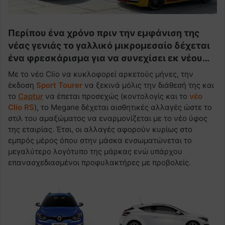
Περίπου ένα χρόνο πριν την εμφάνιση της
νέας γενιάς το γαλλικό μικρομεσαίο δέχεται
ένα φρεσκάρισμα για να συνεχίσει εκ νέου…
Με το νέο Clio να κυκλοφορεί αρκετούς μήνες, την
έκδοση
Sport Tourer
να ξεκινά μόλις την διάθεσή της και
το
Captur
να έπεται προσεχώς (κοντολογίς και το
νέο
Clio RS
), το Megane δέχεται αισθητικές αλλαγές ώστε το
στιλ του αμαξώματος να εναρμονίζεται με το νέο ύφος
της εταιρίας. Έτσι, οι αλλαγές αφορούν κυρίως στο
εμπρός μέρος όπου στην μάσκα ενσωματώνεται το
μεγαλύτερο λογότυπο της μάρκας ενώ υπάρχου
επανασχεδιασμένοι προφυλακτήρες με προβολείς.