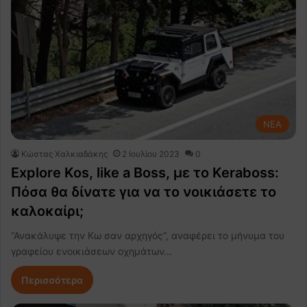
NEA
Κώστας Χαλκιαδάκης
2 Ιουλίου 2023
0
Explore Kos, like a Boss, με το Keraboss:
Πόσα θα δίνατε για να το νοικιάσετε το
καλοκαίρι;
“Ανακάλυψε την Κω σαν αρχηγός”, αναφέρει το μήνυμα του
γραφείου ενοικιάσεων οχημάτων…
Περισσότερα