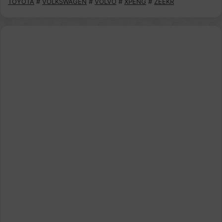
TOYOTA
#
VOLKSWAGEN
#
VOLVO
#
XPENG
#
ZEEKR