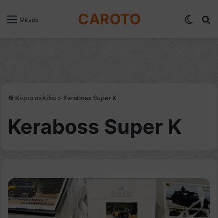
CAROTO
Switch
Α
Μενού
Κύρια σελίδα
>
Keraboss Super K
Keraboss Super K