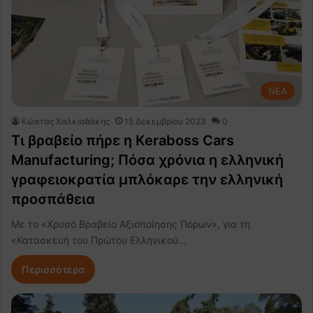
NEA
Κώστας Χαλκιαδάκης
15 Δεκεμβρίου 2023
0
Τι βραβείο πήρε η Keraboss Cars
Manufacturing; Πόσα χρόνια η ελληνική
γραφειοκρατία μπλόκαρε την ελληνική
προσπάθεια
Με το «Χρυσό Βραβείο Αξιοποίησης Πόρων», για τη
«Κατασκευή του Πρώτου Ελληνικού…
Περισσότερα