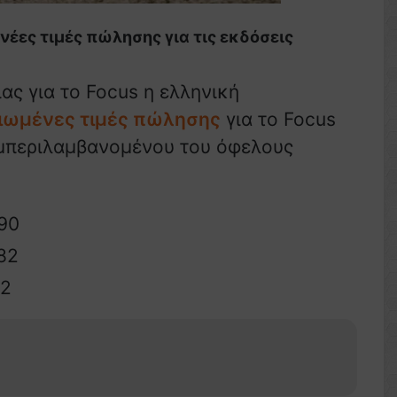
έες τιμές πώλησης για τις εκδόσεις
ας για το Focus η ελληνική
ιωμένες τιμές πώλησης
για το Focus
συμπεριλαμβανομένου του όφελους
990
82
22