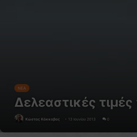
NEA
Δελεαστικές τιμές 
Κώστας Κάκκαβας
13 Ιουνίου 2013
0