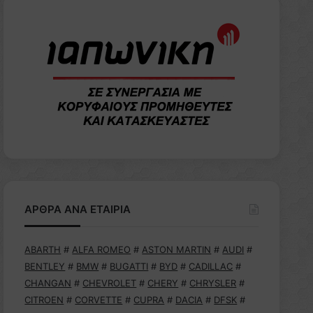
ΑΡΘΡΑ ΑΝΑ ΕΤΑΙΡΙΑ
ABARTH
#
ALFA ROMEO
#
ASTON MARTIN
#
AUDI
#
BENTLEY
#
BMW
#
BUGATTI
#
BYD
#
CADILLAC
#
CHANGAN
#
CHEVROLET
#
CHERY
#
CHRYSLER
#
CITROEN
#
CORVETTE
#
CUPRA
#
DACIA
#
DFSK
#