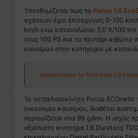
Υπενθυμίζεται πως το
Focus 1.0 Eco
σχέσεων έχει επιτάχυνση 0-100 km/h 
km/h ενώ καταναλώνει 5,0 lt/100 km
τους 100 PS και το πεντάρι κιβώτιο
καυσίμου στην κατηγορία με κατανάλ
Δοκιμάζουμε το Ford Kuga 1.6 Ecob
Το πετρελαιοκίνητο Focus ECOnetic
οικονομία καυσίμου, διαθέτει σύστη
περιορίζεται στα 99 g/km. Η ισχύς 
αξιόπιστο κινητήρα 1.6 Duratorq TDC
επικαλυμμένο Diesel Particulate Fil