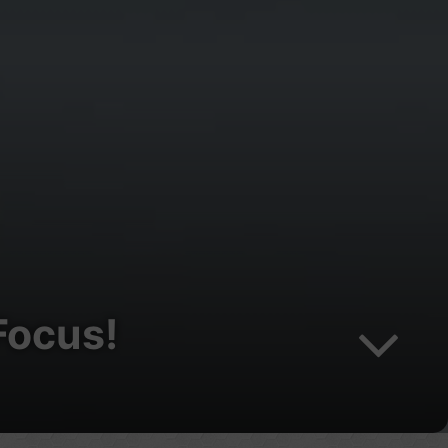
Focus!