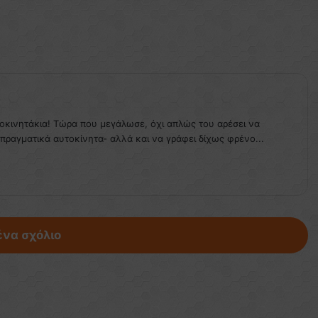
τοκινητάκια! Τώρα που μεγάλωσε, όχι απλώς του αρέσει να
 πραγματικά αυτοκίνητα- αλλά και να γράφει δίχως φρένο...
ένα σχόλιο