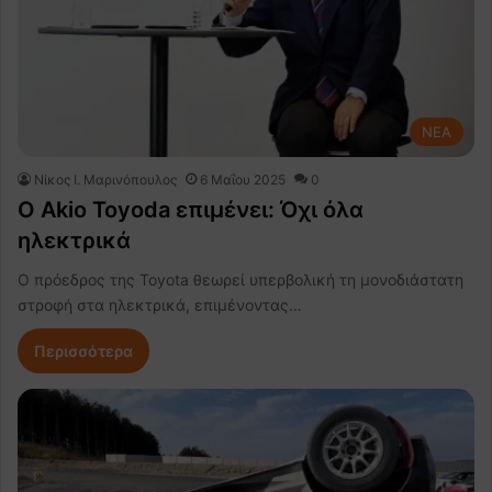
NEA
Nίκος Ι. Mαρινόπουλος
6 Μαΐου 2025
0
Ο Akio Toyoda επιμένει: Όχι όλα
ηλεκτρικά
Ο πρόεδρος της Toyota θεωρεί υπερβολική τη μονοδιάστατη
στροφή στα ηλεκτρικά, επιμένοντας…
Περισσότερα