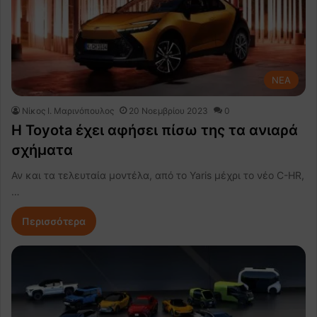
NEA
Nίκος Ι. Mαρινόπουλος
20 Νοεμβρίου 2023
0
Η Toyota έχει αφήσει πίσω της τα ανιαρά
σχήματα
Αν και τα τελευταία μοντέλα, από το Yaris μέχρι το νέο C-HR,
…
Περισσότερα