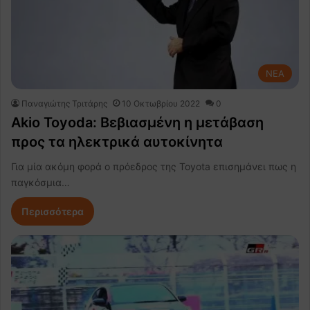
NEA
Παναγιώτης Τριτάρης
10 Οκτωβρίου 2022
0
Akio Toyoda: Βεβιασμένη η μετάβαση
προς τα ηλεκτρικά αυτοκίνητα
Για μία ακόμη φορά ο πρόεδρος της Toyota επισημάνει πως η
παγκόσμια…
Περισσότερα