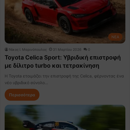
NEA
Nίκος Ι. Mαρινόπουλος
31 Μαρτίου 2026
0
Toyota Celica Sport: Υβριδική επιστροφή
με δίλιτρο turbo και τετρακίνηση
Η Toyota ετοιμάζει την επιστροφή της Celica, φέρνοντας ένα
νέο υβριδικό σύνολο…
Περισσότερα