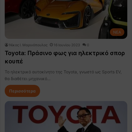
NEA
Nίκος Ι. Mαρινόπουλος
16 Ιουνίου 2023
0
Toyota: Πράσινο φως για ηλεκτρικό σπορ
κουπέ
Το ηλεκτρικό αυτοκίνητο της Toyota, γνωστό ως Sports EV,
θα διαθέτει μηχανικό…
Περισσότερα