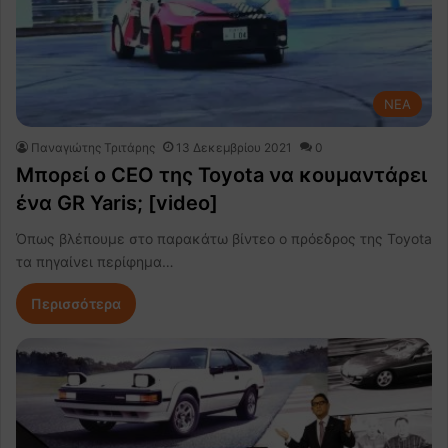
NEA
Παναγιώτης Τριτάρης
13 Δεκεμβρίου 2021
0
Μπορεί ο CEO της Toyota να κουμαντάρει
ένα GR Yaris; [video]
Όπως βλέπουμε στο παρακάτω βίντεο ο πρόεδρος της Toyota
τα πηγαίνει περίφημα…
Περισσότερα