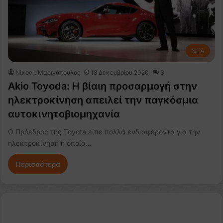
NEA
Nίκος Ι. Mαρινόπουλος
18 Δεκεμβρίου 2020
3
Akio Toyoda: Η βίαιη προσαρμογή στην
ηλεκτροκίνηση απειλεί την παγκόσμια
αυτοκινητοβιομηχανία
Ο Πρόεδρος της Toyota είπε πολλά ενδιαφέροντα για την
ηλεκτροκίνηση η οποία…
Περισσότερα