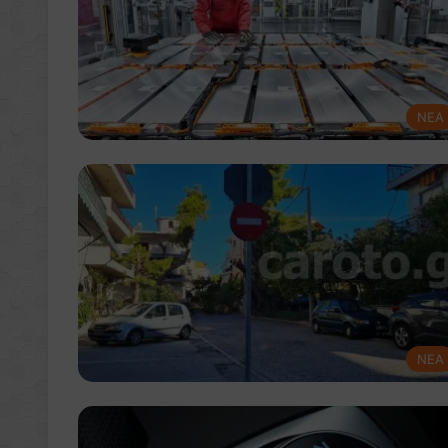
NEA
NEA