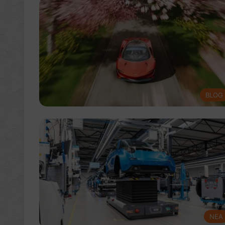
BLOG
NEA