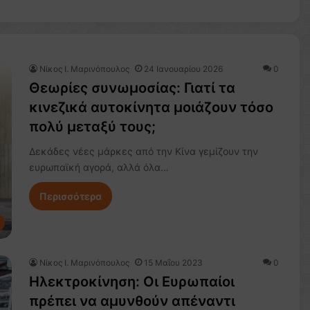
Nίκος Ι. Mαρινόπουλος
24 Ιανουαρίου 2026
0
Θεωρίες συνωμοσίας: Γιατί τα
κινεζικά αυτοκίνητα μοιάζουν τόσο
πολύ μεταξύ τους;
Δεκάδες νέες μάρκες από την Κίνα γεμίζουν την
ευρωπαϊκή αγορά, αλλά όλα…
Περισσότερα
Nίκος Ι. Mαρινόπουλος
15 Μαΐου 2023
0
Ηλεκτροκίνηση: Οι Ευρωπαίοι
πρέπει να αμυνθούν απέναντι