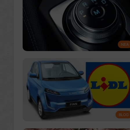
NEA
BLOG