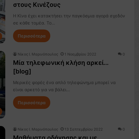
στους Κινέζους
Η Κίνα έχει κατακτήσει την παγκόσμια αγορά σχεδόν
σε κάθε τομέα. Το…
Περισσότερα
Nίκος Ι. Mαρινόπουλος
1 Νοεμβρίου 2022
0
Μία τηλεφωνική κλήση αρκεί…
[blog]
Μερικές φορές ένα απλό τηλεφώνημα μπορεί να
είναι αρκετό για να βάλει…
Περισσότερα
Nίκος Ι. Mαρινόπουλος
13 Σεπτεμβρίου 2022
0
Μαθήματα οδήγησης και με