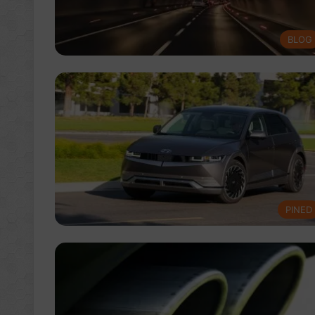
BLOG
PINED