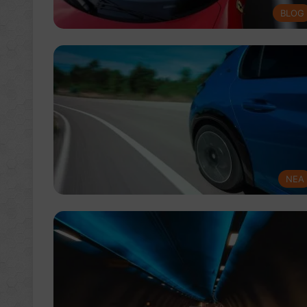
BLOG
NEA