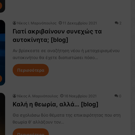
Nίκος Ι. Mαρινόπουλος
11 Δεκεμβρίου 2021
2
Γιατί ακριβαίνουν συνεχώς τα
αυτοκίνητα; [blog]
Αν βρίσκεστε σε αναζήτηση νέου ή μεταχειρισμένου
αυτοκινήτου θα έχετε διαπιστώσει πόσο…
Περισσότερα
Νίκος Α. Μαρινόπουλος
16 Νοεμβρίου 2021
0
Καλή η θεωρία, αλλά… [blog]
Θα σχολιάσω δύο θέματα της επικαιρότητας που στη
θεωρία θ’ αλλάξουν τον…
Περισσότερα