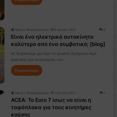
Nίκος Ι. Mαρινόπουλος
4 Ιουνίου 2021
3
Είναι ένα ηλεκτρικό αυτοκίνητο
καλύτερο από ένα συμβατικό; [blog]
Ας ξεχάσουμε για λίγο τα γνωστά ζητήματα περί
φόρτισης και αυτονομίας των…
Περισσότερα
Nίκος Ι. Mαρινόπουλος
1 Ιουνίου 2021
1
ACEA: Το Euro 7 ίσως να είναι η
ταφόπλακα για τους κινητήρες
καύσης