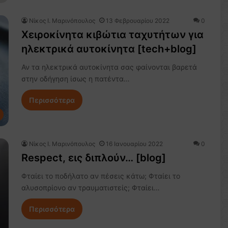
Nίκος Ι. Mαρινόπουλος
13 Φεβρουαρίου 2022
0
Χειροκίνητα κιβώτια ταχυτήτων για
ηλεκτρικά αυτοκίνητα [tech+blog]
Αν τα ηλεκτρικά αυτοκίνητα σας φαίνονται βαρετά
στην οδήγηση ίσως η πατέντα…
Περισσότερα
Nίκος Ι. Mαρινόπουλος
16 Ιανουαρίου 2022
0
Respect, εις διπλούν… [blog]
Φταίει το ποδήλατο αν πέσεις κάτω; Φταίει το
αλυσοπρίονο αν τραυματιστείς; Φταίει…
Περισσότερα