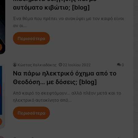
αυτόματο κιβώτιο; [blog]
Ένα θέμα που πρέπει να ανακύψει με τον καιρό είναι
αν οι…
Περισσότερα
Κώστας Χαλκιαδάκης
22 Ιουλίου 2022
0
Να πάρω ηλεκτρικό όχημα από το
Θεοδόση… με δόσεις; [blog]
Από καιρό το σκεφτόμουν… αλλά πλέον μετά και το
ηλεκτρικό αυτοκίνητο από…
Περισσότερα