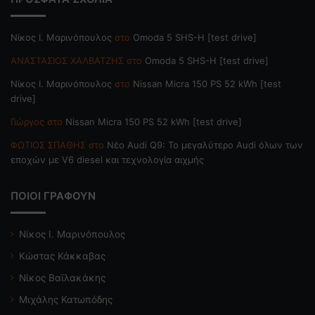
Nίκος Ι. Mαρινόπουλος
στο
Omoda 5 SHS-H [test drive]
ΑΝΑΣΤΑΣΙΟΣ ΧΑΛΒΑΤΖΗΣ
στο
Omoda 5 SHS-H [test drive]
Nίκος Ι. Mαρινόπουλος
στο
Nissan Micra 150 PS 52 kWh [test
drive]
Γιώργος
στο
Nissan Micra 150 PS 52 kWh [test drive]
ΦΩΤΙΟΣ ΣΠΑΘΗΣ
στο
Νέο Audi Q9: Το μεγαλύτερο Audi όλων των
εποχών με V6 diesel και τεχνολογία αιχμής
ΠΟΙΟΙ ΓΡΑΦΟΥΝ
Νίκος Ι. Μαρινόπουλος
Κώστας Κάκκαβας
Νίκος Βαϊλακάκης
Μιχάλης Κατωπόδης