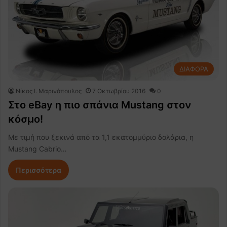
ΔΙΑΦΟΡΑ
Nίκος Ι. Mαρινόπουλος
7 Οκτωβρίου 2016
0
Στο eBay η πιο σπάνια Mustang στον
κόσμο!
Με τιμή που ξεκινά από τα 1,1 εκατομμύριο δολάρια, η
Mustang Cabrio…
Περισσότερα