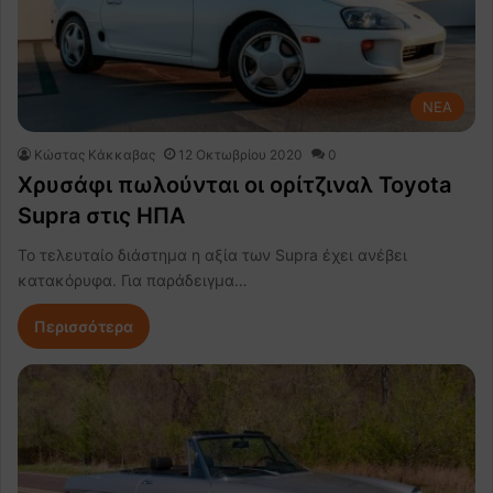
NEA
Κώστας Κάκκαβας
12 Οκτωβρίου 2020
0
Χρυσάφι πωλούνται οι ορίτζιναλ Toyota
Supra στις ΗΠΑ
Το τελευταίο διάστημα η αξία των Supra έχει ανέβει
κατακόρυφα. Για παράδειγμα…
Περισσότερα