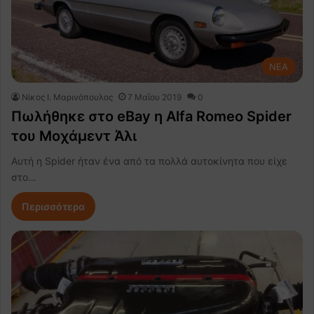
NEA
Nίκος Ι. Mαρινόπουλος
7 Μαΐου 2019
0
Πωλήθηκε στο eBay η Alfa Romeo Spider
του Μοχάμεντ Άλι
Αυτή η Spider ήταν ένα από τα πολλά αυτοκίνητα που είχε
στο…
Περισσότερα