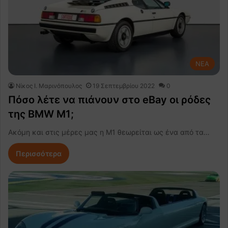
NEA
Nίκος Ι. Mαρινόπουλος
19 Σεπτεμβρίου 2022
0
Πόσο λέτε να πιάνουν στο eBay οι ρόδες
της BMW M1;
Ακόμη και στις μέρες μας η M1 θεωρείται ως ένα από τα…
Περισσότερα