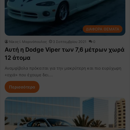
ΔΙΑΦΟΡΑ ΘΕΜΑΤΑ
Nίκος Ι. Mαρινόπουλος
3 Σεπτεμβρίου 2021
0
Αυτή η Dodge Viper των 7,6 μέτρων χωρά
12 άτομα
Αναμφίβολα πρόκειται για την μακρύτερη και πιο ευρύχωρη
«οχιά» που έχουμε δει.…
Περισσότερα