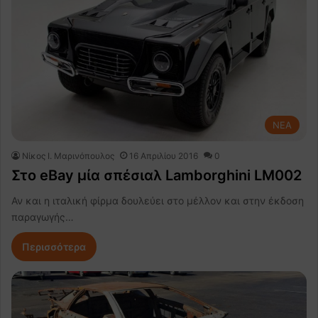
NEA
Nίκος Ι. Mαρινόπουλος
16 Απριλίου 2016
0
Στο eBay μία σπέσιαλ Lamborghini LM002
Αν και η ιταλική φίρμα δουλεύει στο μέλλον και στην έκδοση
παραγωγής…
Περισσότερα