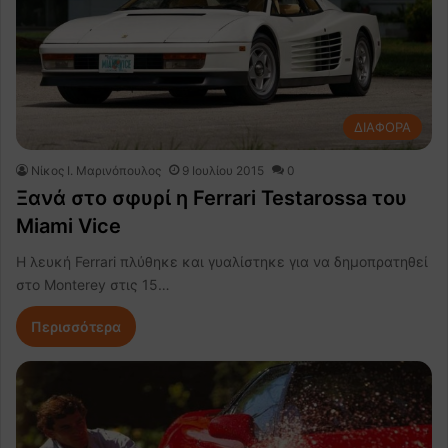
ΔΙΑΦΟΡΑ
Nίκος Ι. Mαρινόπουλος
9 Ιουλίου 2015
0
Ξανά στο σφυρί η Ferrari Testarossa του
Miami Vice
Η λευκή Ferrari πλύθηκε και γυαλίστηκε για να δημοπρατηθεί
στο Monterey στις 15…
Περισσότερα