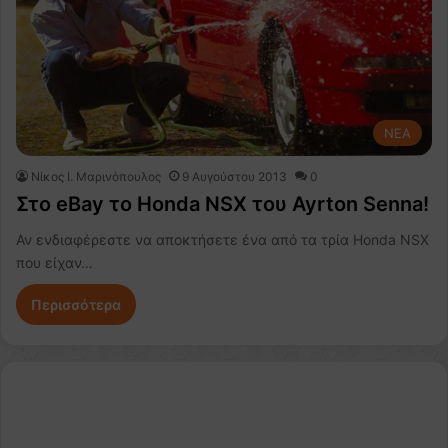
NEA
Nίκος Ι. Mαρινόπουλος
9 Αυγούστου 2013
0
Στο eBay το Honda NSX του Ayrton Senna!
Αν ενδιαφέρεστε να αποκτήσετε ένα από τα τρία Honda NSX
που είχαν…
Περισσότερα