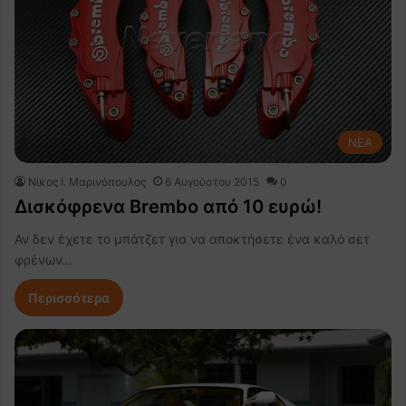
NEA
Nίκος Ι. Mαρινόπουλος
6 Αυγούστου 2015
0
Δισκόφρενα Brembo από 10 ευρώ!
Αν δεν έχετε το μπάτζετ για να αποκτήσετε ένα καλό σετ
φρένων…
Περισσότερα