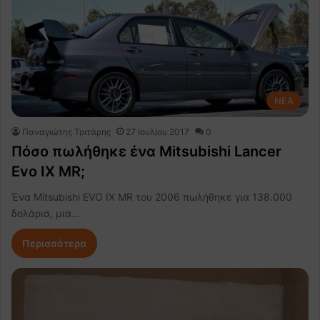
NEA
Παναγιώτης Τριτάρης
27 Ιουλίου 2017
0
Πόσο πωλήθηκε ένα Mitsubishi Lancer
Evo IX MR;
Ένα Mitsubishi EVO IX MR του 2006 πωλήθηκε για 138.000
δολάρια, μια…
Περισσότερα