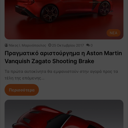
NEA
Nίκος Ι. Mαρινόπουλος
25 Οκτωβρίου 2017
0
Πραγματικό αριστούργημα η Aston Martin
Vanquish Zagato Shooting Brake
Τα πρώτα αυτοκίνητα θα εμφανιστούν στην αγορά προς τα
τέλη της επόμενης…
Περισσότερα