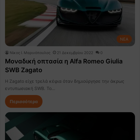
NEA
Nίκος Ι. Mαρινόπουλος
21 Δεκεμβρίου 2022
0
Μοναδική οπτασία η Alfa Romeo Giulia
SWB Zagato
Η Zagato είχε τρελά κέφια όταν δημιούργησε την άκρως
εντυπωσιακή SWB. Το…
Περισσότερα