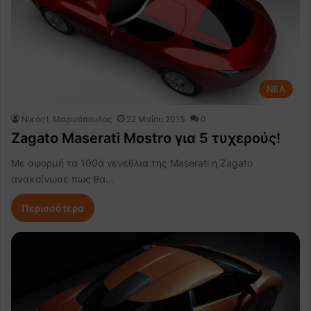
NEA
Nίκος Ι. Mαρινόπουλος
22 Μαΐου 2015
0
Zagato Maserati Mostro για 5 τυχερούς!
Με αφορμή τα 100ά γενέθλια της Maserati η Zagato
ανακοίνωσε πως θα…
Περισσότερα