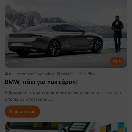
NEA
Κωνσταντίνος Ζωγλοπίτης
24 Μαΐου 2013
0
BMW, πάει για «οκτάρα»!
Η βαυαρική εταιρία αποκαλύπτει ένα concept car το οποίο
μπορεί να αποτελέσει…
Περισσότερα