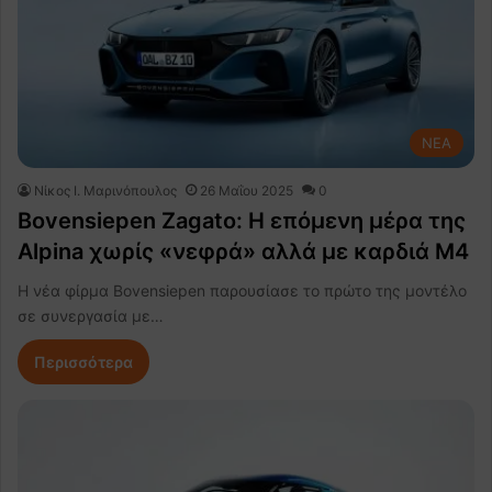
NEA
Nίκος Ι. Mαρινόπουλος
26 Μαΐου 2025
0
Bovensiepen Zagato: Η επόμενη μέρα της
Alpina χωρίς «νεφρά» αλλά με καρδιά M4
Η νέα φίρμα Bovensiepen παρουσίασε το πρώτο της μοντέλο
σε συνεργασία με…
Περισσότερα