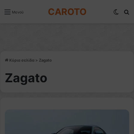
CAROTO
Switch
Α
Μενού
Κύρια σελίδα
>
Zagato
Zagato