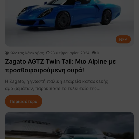
NEA
Κώστας Κάκκαβας
23 Φεβρουαρίου 2024
0
Zagato AGTZ Twin Tail: Μια Alpine με
προσθαφαιρούμενη ουρά!
Η Zagato, η γνωστή ιταλική εταιρεία κατασκευής
αμαξωμάτων, παρουσίασε το τελευταίο της…
Περισσότερα